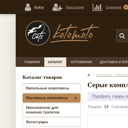
Войти
Регистрация
Сравнение
0
ГЛАВНАЯ
КАТАЛОГ
ОПТОВИКАМ
ДОСТАВКА И ОП
КАТАЛОГ ТОВАР
Каталог товаров
Серые комп
Напольные комплексы
Подобрать товары п
Настенные комплексы
14
Товаров:
Сортиров
Наполнители для
кошачих туалетов
Аксессуары