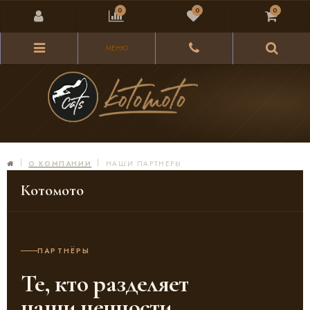
0
0
0
МЕНЮ
О КОМПАНИИ
НАШИ ПАРТНЕРЫ
Котомото
ПАРТНЁРЫ
Те, кто разделяет
наши ценности