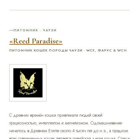
ПИТОМНИК · ЧАУЗИ
«Reed Paradise»
ПИТОМНИК КОШЕК ПОРОДЫ ЧАУЗИ · WCF, ФАРУС & WCH
С древних времён кошки привлекали людей своей
грациозностью, интеллектом и магнетизмом. Одомашнивание
началось в Древнем Египте около 4 тысяч лет до н.э., а предком
всех современных кошек является ливийская дикая кошка. Среди