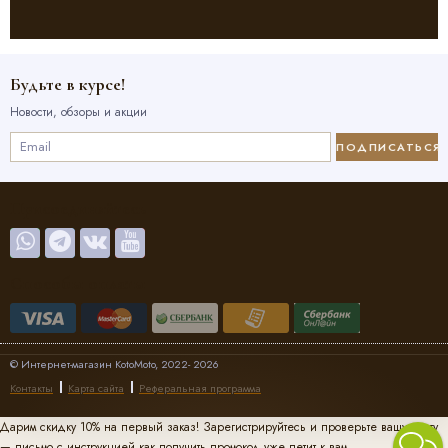
Будьте в курсе!
Новости, обзоры и акции
ПОДПИСАТЬСЯ
Присоединяйтесь
Способы оплаты
© Интернет-магазин KotoMoto, 2022- 2026
Контакты
Карта сайта
Реферальная программа
Дарим скидку 10% на первый заказ! Зарегистрируйтесь и проверьте вашу почту
— письмо с инструкцией как получить промокод уже летит к вам.