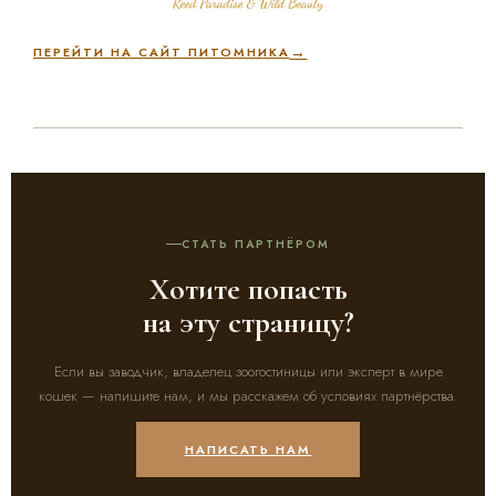
ПЕРЕЙТИ НА САЙТ ПИТОМНИКА
СТАТЬ ПАРТНЁРОМ
Хотите попасть
на эту страницу?
Если вы заводчик, владелец зоогостиницы или эксперт в мире
кошек — напишите нам, и мы расскажем об условиях партнёрства.
НАПИСАТЬ НАМ