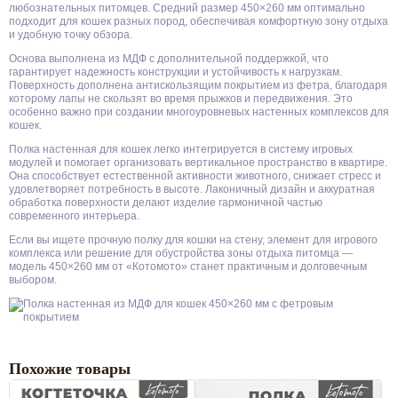
любознательных питомцев. Средний размер 450×260 мм оптимально
подходит для кошек разных пород, обеспечивая комфортную зону отдыха
и удобную точку обзора.
Основа выполнена из МДФ с дополнительной поддержкой, что
гарантирует надежность конструкции и устойчивость к нагрузкам.
Поверхность дополнена антискользящим покрытием из фетра, благодаря
которому лапы не скользят во время прыжков и передвижения. Это
особенно важно при создании многоуровневых настенных комплексов для
кошек.
Полка настенная для кошек легко интегрируется в систему игровых
модулей и помогает организовать вертикальное пространство в квартире.
Она способствует естественной активности животного, снижает стресс и
удовлетворяет потребность в высоте. Лаконичный дизайн и аккуратная
обработка поверхности делают изделие гармоничной частью
современного интерьера.
Если вы ищете прочную полку для кошки на стену, элемент для игрового
комплекса или решение для обустройства зоны отдыха питомца —
модель 450×260 мм от «Котомото» станет практичным и долговечным
выбором.
Похожие товары