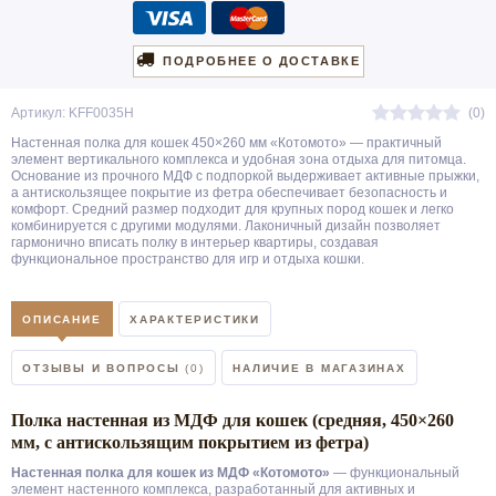
ПОДРОБНЕЕ О ДОСТАВКЕ
Артикул: KFF0035H
(0)
Настенная полка для кошек 450×260 мм «Котомото» — практичный
элемент вертикального комплекса и удобная зона отдыха для питомца.
Основание из прочного МДФ с подпоркой выдерживает активные прыжки,
а антискользящее покрытие из фетра обеспечивает безопасность и
комфорт. Средний размер подходит для крупных пород кошек и легко
комбинируется с другими модулями. Лаконичный дизайн позволяет
гармонично вписать полку в интерьер квартиры, создавая
функциональное пространство для игр и отдыха кошки.
ОПИСАНИЕ
ХАРАКТЕРИСТИКИ
ОТЗЫВЫ И ВОПРОСЫ
(0)
НАЛИЧИЕ В МАГАЗИНАХ
Полка настенная из МДФ для кошек (средняя, 450×260
мм, с антискользящим покрытием из фетра)
Настенная полка для кошек из МДФ «Котомото»
— функциональный
элемент настенного комплекса, разработанный для активных и