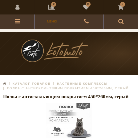
0
0
0
МЕНЮ
КАТАЛОГ ТОВАРОВ
НАСТЕННЫЕ КОМПЛЕКСЫ
ПОЛКА С АНТИСКОЛЬЗЯЩИМ ПОКРЫТИЕМ 450*260ММ, СЕРЫЙ
Полка с антискользящим покрытием 450*260мм, серый