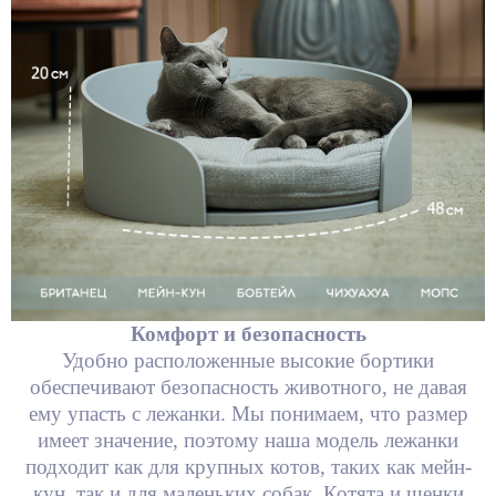
Комфорт и безопасность
Удобно расположенные высокие бортики
обеспечивают безопасность животного, не давая
ему упасть с лежанки. Мы понимаем, что размер
имеет значение, поэтому наша модель лежанки
подходит как для крупных котов, таких как мейн-
кун, так и для маленьких собак. Котята и щенки