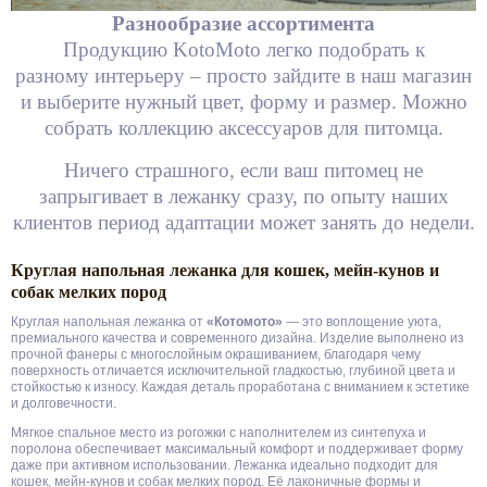
Разнообразие ассортимента
Продукцию KotoМoto легко подобрать к
разному интерьеру – просто зайдите в наш магазин
и выберите нужный цвет, форму и размер. Можно
собрать коллекцию аксессуаров для питомца.
Ничего страшного, если ваш питомец не
запрыгивает в лежанку сразу, по опыту наших
клиентов период адаптации может занять до недели.
Круглая напольная лежанка для кошек, мейн-кунов и
собак мелких пород
Круглая напольная лежанка от
«Котомото»
— это воплощение уюта,
премиального качества и современного дизайна. Изделие выполнено из
прочной фанеры с многослойным окрашиванием, благодаря чему
поверхность отличается исключительной гладкостью, глубиной цвета и
стойкостью к износу. Каждая деталь проработана с вниманием к эстетике
и долговечности.
Мягкое спальное место из рогожки с наполнителем из синтепуха и
поролона обеспечивает максимальный комфорт и поддерживает форму
даже при активном использовании. Лежанка идеально подходит для
кошек, мейн-кунов и собак мелких пород. Её лаконичные формы и