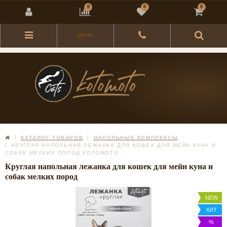
0
0
0
МЕНЮ
КАТАЛОГ ТОВАРОВ
НАПОЛЬНЫЕ КОМПЛЕКСЫ
КРУГЛАЯ НАПОЛЬНАЯ ЛЕЖАНКА ДЛЯ КОШЕК ДЛЯ МЕЙН КУНА И
СОБАК МЕЛКИХ ПОРОД КОТОМОТО
Круглая напольная лежанка для кошек для мейн куна и
собак мелких пород
NEW
ХИТ
%