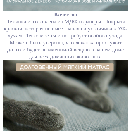
Качество
Лежанка изготовлена из МДФ и фанеры. Покрыта
краской, которая не имеет запаха и устойчива к УФ-
лучам. Легко моется и не требует особого ухода.
Можете быть уверены, что лежанка прослужит
долго и будет незаменимой вещью в вашем доме
для всех домашних животных.