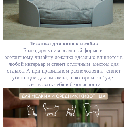
Лежанка для кошек и собак
Благодаря универсальной форме и
элегантному дизайну лежанка идеально впишется в
любой интерьер и станет отличным местом для
отдыха. А при правильном расположении станет
убежищем для питомца, в котором он будет
чувствовать себя в безопасности.