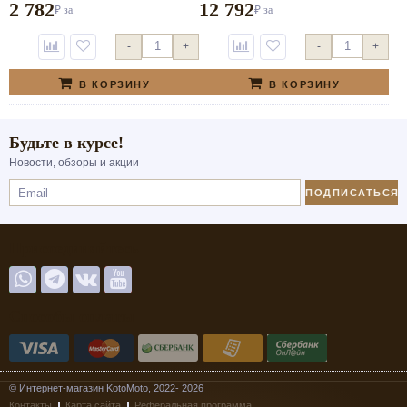
2 782
12 792
₽
за
₽
за
-
+
-
+
В КОРЗИНУ
В КОРЗИНУ
Будьте в курсе!
Новости, обзоры и акции
ПОДПИСАТЬСЯ
Присоединяйтесь
Способы оплаты
© Интернет-магазин KotoMoto, 2022- 2026
Контакты
Карта сайта
Реферальная программа