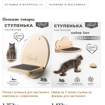
ОТЗЫВЫ И ВОПРОСЫ
(0)
НАЛИЧИЕ В МАГАЗИНАХ
Похожие товары
Полка-ступенька для настенного
Набор из 3 полок-ступенк из
комплекса с ковролином,
фанеры для настенного
бежевый
комплекса с ковролином
1 352
1 432
₽
за
₽
за