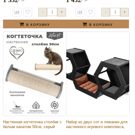
-
+
-
+
В КОРЗИНУ
В КОРЗИНУ
Настенная когтеточка столбик с
Набор из двух сот и лежанки для
белым канатом 50см, серый
настенного игрового комплекса,
черный