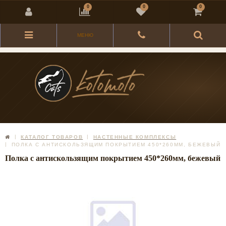
0
0
0
МЕНЮ
КАТАЛОГ ТОВАРОВ
НАСТЕННЫЕ КОМПЛЕКСЫ
ПОЛКА С АНТИСКОЛЬЗЯЩИМ ПОКРЫТИЕМ 450*260ММ, БЕЖЕВЫЙ
Полка с антискользящим покрытием 450*260мм, бежевый