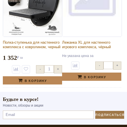
Полка-ступенька для настенного
Лежанка XL для настенного
комплекса с ковролином, черный
игрового комплекса, чёрный
Не указана цена
за
1 352
₽
за
-
+
-
+
В КОРЗИНУ
В КОРЗИНУ
Будьте в курсе!
Новости, обзоры и акции
ПОДПИСАТЬСЯ