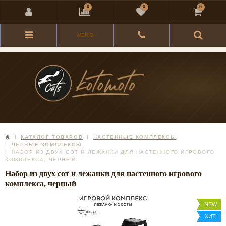
0
0
0
МЕНЮ
КАТАЛОГ ТОВАРОВ
НАСТЕННЫЕ КОМПЛЕКСЫ
ЧЕРНЫЕ КОМПЛЕКСЫ
НАБОР ИЗ ДВУХ СОТ И ЛЕЖАНКИ ДЛЯ НАСТЕННОГО ИГРОВОГО
КОМПЛЕКСА, ЧЕРНЫЙ
Набор из двух сот и лежанки для настенного игрового
комплекса, черный
NEW
ХИТ