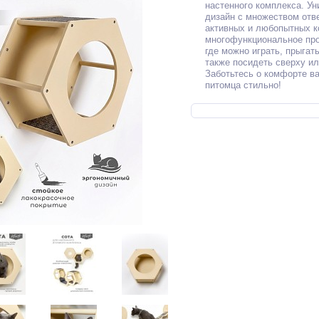
настенного комплекса. У
дизайн с множеством отв
активных и любопытных к
многофункциональное про
где можно играть, прыгать
также посидеть сверху ил
Заботьтесь о комфорте в
питомца стильно!