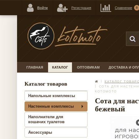
Войти
Регистрация
Сравнение
0
ГЛАВНАЯ
КАТАЛОГ
ОПТОВИКАМ
ДОСТАВКА И ОП
КАТАЛОГ ТОВАР
Каталог товаров
СОТА ДЛЯ НАСТЕН
КОТОМОТО
Напольные комплексы
Сота для на
Настенные комплексы
бежевый
Наполнители для
кошачих туалетов
Аксессуары