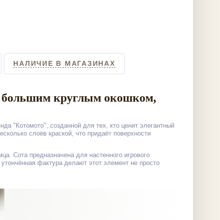
НАЛИЧИЕ В МАГАЗИНАХ
 с большим круглым окошком,
а "Котомото", созданной для тех, кто ценит элегантный
есколько слоёв краской, что придаёт поверхности
ца. Сота предназначена для настенного игрового
и утончённая фактура делают этот элемент не просто