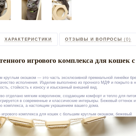
ХАРАКТЕРИСТИКИ
ОТЗЫВЫ И ВОПРОСЫ
(0)
стенного игрового комплекса для кошек
 круглым окошком — это часть эксклюзивной премиальной линейки бренд
ачество исполнения. Изделие выполнено из прочного МДФ и покрыто в н
сть, стойкость к износу и изысканный внешний вид.
во отделано мягким ковролином, создающим комфорт и тепло для питом
егрируется в современные и классические интерьеры. Бежевый оттенок 
ю комплекса, а настоящим украшением вашего дома.