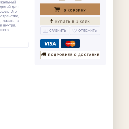
никальный
ерстий для
В КОРЗИНУ
ошек. Это
странство,
, лазить, а
КУПИТЬ В 1 КЛИК
и внутри.
ашего
СРАВНИТЬ
ОТЛОЖИТЬ
ПОДРОБНЕЕ О ДОСТАВКЕ